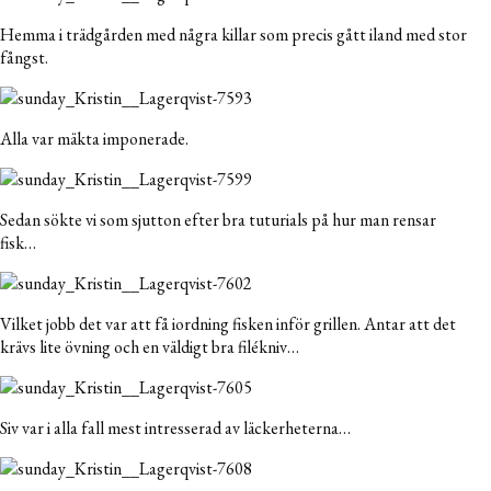
Hemma i trädgården med några killar som precis gått iland med stor
fångst.
Alla var mäkta imponerade.
Sedan sökte vi som sjutton efter bra tuturials på hur man rensar
fisk…
Vilket jobb det var att få iordning fisken inför grillen. Antar att det
krävs lite övning och en väldigt bra filékniv…
Siv var i alla fall mest intresserad av läckerheterna…