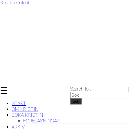
Skip to content
☰
Search for:
Sök
START
OM KRISTIN
BOKA KRISTIN
FÖRELÄSNINGAR
ARKIV