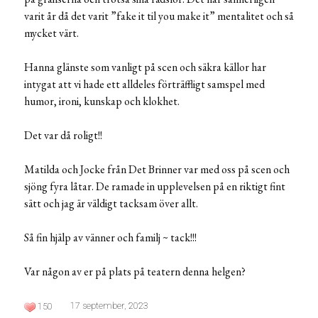
varit år då det varit ”fake it til you make it” mentalitet och så
mycket värt.
Hanna glänste som vanligt på scen och säkra källor har
intygat att vi hade ett alldeles förträffligt samspel med
humor, ironi, kunskap och klokhet.
Det var då roligt!!
Matilda och Jocke från Det Brinner var med oss på scen och
sjöng fyra låtar. De ramade in upplevelsen på en riktigt fint
sätt och jag är väldigt tacksam över allt.
Så fin hjälp av vänner och familj ~ tack!!!
Var någon av er på plats på teatern denna helgen?
17 september, 2023
150