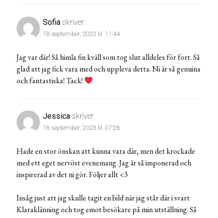
Sofia
skriver:
18 september, 2023 kl. 11:44
Jag var där! Så himla fin kväll som tog slut alldeles för fort. Så
glad att jag fick vara med och uppleva detta. Ni är så genuina
och fantastiska! Tack!
Jessica
skriver:
18 september, 2023 kl. 07:28
Hade en stor önskan att kunna vara där, men det krockade
med ett eget nervöst evenemang. Jag är så imponerad och
inspirerad av det ni gör. Följer allt <3
Insåg just att jag skulle tagit en bild när jag står där i svart
Klaraklänning och tog emot besökare på min utställning. Så