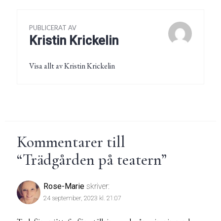
PUBLICERAT AV
Kristin Krickelin
Visa allt av Kristin Krickelin
Kommentarer till
“
Trädgården på teatern
”
Rose-Marie
skriver:
24 september, 2023 kl. 21:07