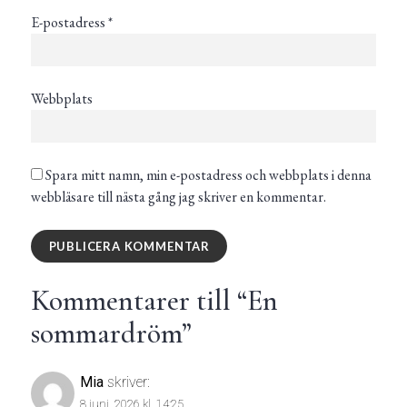
E-postadress
*
Webbplats
Spara mitt namn, min e-postadress och webbplats i denna
webbläsare till nästa gång jag skriver en kommentar.
Kommentarer till “
En
sommardröm
”
Mia
skriver:
8 juni, 2026 kl. 14:25