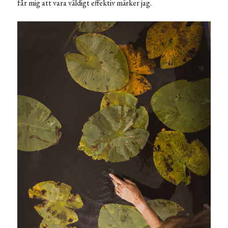
får mig att vara väldigt effektiv märker jag.