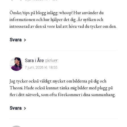
Önske/tips på blogg inlägg: whoop! Hur använder du
informationen och hur hjälper det dig. Är nyfiken och
intresserad av den så vore kul att höra vad du tycker om den.
Svara
Sara i Åre
skriver:
7 juni, 2026 kl. 18:55
Jag tycker också väldigt mycket om bilderna på dig och
Theoni. Hade också kunnat tänka mig bilder med plagg på
fler i ditt nätverk, som ofta förekommer i dina sammanhang.
Svara