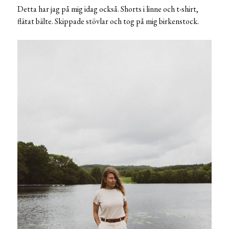
Detta har jag på mig idag också. Shorts i linne och t-shirt,
flätat bälte. Skippade stövlar och tog på mig birkenstock.