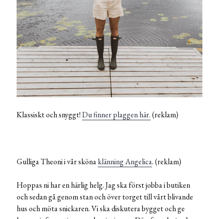
Klassiskt och snyggt!
Du finner plaggen här.
(reklam)
Gulliga Theoni i vår sköna
klänning Angelica
. (reklam)
Hoppas ni har en härlig helg. Jag ska först jobba i butiken
och sedan gå genom stan och över torget till vårt blivande
hus och möta snickaren. Vi ska diskutera bygget och ge