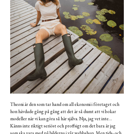
Theoni är den som tar hand om all ekonomi i företaget och
hon hävdade gång på gång att det är så dumt att vi bokar
modeller när vi kan göra så här själva. Nja, jag vet inte…
Känns inte riktigt seriöst och proffsigt om det bara är jag
som ska vara med på bilderna i vår webbshop. Men tids- och