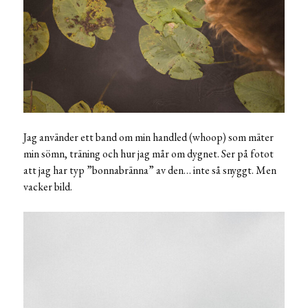
Jag använder ett band om min handled (whoop) som mäter
min sömn, träning och hur jag mår om dygnet. Ser på fotot
att jag har typ ”bonnabränna” av den… inte så snyggt. Men
vacker bild.