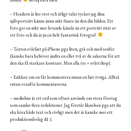
– Headern är lite stor och ärligt talat tycker jag dina
självporträtt känns ännu mkt finare än den där bilden. Ett
foto ger en mkt mer levande känsla än ett porträtt ritat av
ett foto och du är ju en helt fantastisk fotograf.
– Texten svårläst på iPhone pga liten, grå och med serifer
(kanske bara behöver ändra en eller två av de sakerna för att
den ska få starkare kontrast. Men alla tre = svårt ihop).
– Enklare om en får kommentera innan en läst övriga. Alltså
rutan ovanför kommentarerna.
– mediehus är ett ord som oftast används om stora företag
som samlar flera redaktioner. Jag förstår liknelsen pga att du
ska köra både text och rörligt men det är kanske mer ett
produktionsbolag då :).