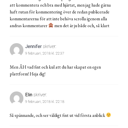
att kommentera och bra med hjärtat, men jag hade gärna
haft rutan för kommentering över de redan publicerade
kommentarerna för att inte behöva scrolla igenom alla
andras kommentarer
men det är ju både och, så klart
Jennifer
skriver:
9 februari, 2018 kl. 22:37
Men ÅH vad fint och kul att du har skapat en egen
plattform! Heja dig!
Elin
skriver:
9 februari, 2018 kl. 22:18
Så spännande, och ser väldigt fint ut vid första anblick