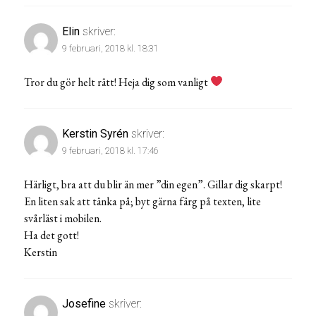
Elin
skriver:
9 februari, 2018 kl. 18:31
Tror du gör helt rätt! Heja dig som vanligt
Kerstin Syrén
skriver:
9 februari, 2018 kl. 17:46
Härligt, bra att du blir än mer ”din egen”. Gillar dig skarpt!
En liten sak att tänka på; byt gärna färg på texten, lite
svårläst i mobilen.
Ha det gott!
Kerstin
Josefine
skriver: