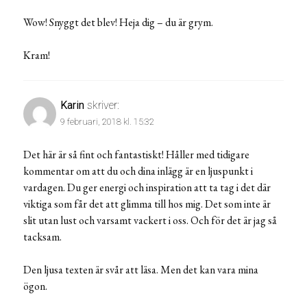
Wow! Snyggt det blev! Heja dig – du är grym.
Kram!
Karin
skriver:
9 februari, 2018 kl. 15:32
Det här är så fint och fantastiskt! Håller med tidigare
kommentar om att du och dina inlägg är en ljuspunkt i
vardagen. Du ger energi och inspiration att ta tag i det där
viktiga som får det att glimma till hos mig. Det som inte är
slit utan lust och varsamt vackert i oss. Och för det är jag så
tacksam.
Den ljusa texten är svår att läsa. Men det kan vara mina
ögon.