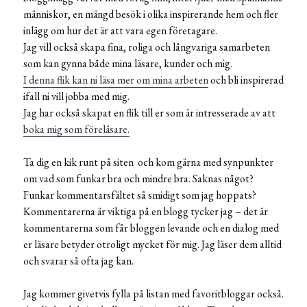
människor, en mängd besök i olika inspirerande hem och fler
inlägg om hur det är att vara egen företagare.
Jag vill också skapa fina, roliga och långvariga samarbeten
som kan gynna både mina läsare, kunder och mig.
I denna flik kan ni läsa mer om mina arbeten
och bli inspirerad
ifall ni vill jobba med mig.
Jag har också skapat en flik till er som är intresserade av att
boka mig som föreläsare.
Ta dig en kik runt på siten och kom gärna med synpunkter
om vad som funkar bra och mindre bra. Saknas något?
Funkar kommentarsfältet så smidigt som jag hoppats?
Kommentarerna är viktiga på en blogg tycker jag – det är
kommentarerna som får bloggen levande och en dialog med
er läsare betyder otroligt mycket för mig. Jag läser dem alltid
och svarar så ofta jag kan.
Jag kommer givetvis fylla på listan med favoritbloggar också.