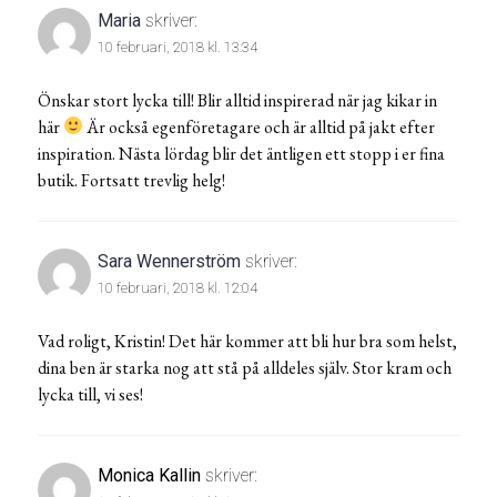
Maria
skriver:
10 februari, 2018 kl. 13:34
Önskar stort lycka till! Blir alltid inspirerad när jag kikar in
här
Är också egenföretagare och är alltid på jakt efter
inspiration. Nästa lördag blir det äntligen ett stopp i er fina
butik. Fortsatt trevlig helg!
Sara Wennerström
skriver:
10 februari, 2018 kl. 12:04
Vad roligt, Kristin! Det här kommer att bli hur bra som helst,
dina ben är starka nog att stå på alldeles själv. Stor kram och
lycka till, vi ses!
Monica Kallin
skriver: