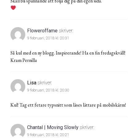
Skall bli spännande att följa dig på din egen sida.
Floweroffame
skriver:
9 februari, 2018 kl. 20:31
Så kul med en ny blogg. Inspirerande! Ha en fin fredagskväll!
Kram Pernilla
Lisa
skriver:
9 februari, 2018 kl. 20:30
Kul! Tag ett fetare typsnitt som läses lättare på mobilskärm!
Chantal | Moving Slowly
skriver:
9 februari, 2018 kl. 20:21