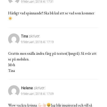
9 februari, 2018 kl. 17:31
Härligt vad spännande!! Ska bli kul att se vad som kommer
Tina
skriver:
9 februari, 2018 kl. 17:19
Grattis men snälla ändra färg på texten( ljusgrå). Så svår att
se på mobilen.
Mvh
Tina
Helene
skriver:
9 februari, 2018 kl. 17:09
Wow vackra kvinna
Jag blir inspirerad och vill så