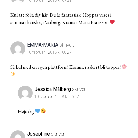
10 februari, 2018 kl. 07:39
Kul att följa dig här. Du är fantastisk! Hoppas vi ses i
sommar kanske, i Varberg. Kramar Maria Fransson
EMMA•MARIA
skriver:
10 februari, 2018 kl. 00:27
Så kul med en egen plattform! Kommer säkert bli toppen!
Jessica Målberg
skriver:
10 februari, 2018 kl. 06:42
Heja dig!
Josephine
skriver: