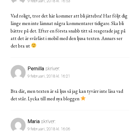
9 februari, 2018 kl. 16:53
Vad roligt, tror det här kommer att bli jättebra! Har följt dig
länge men inte lämnat några kommentarer tidigare. Ska bli
bättre på det. Efter en första snabb titt så reagerade jag på
att det är svårläst i mobil med den ljusa texten. Annars ser
det bra ut
Pernilla
skriver:
9 februari, 2018 kl. 16:21
Bra där, men texten är så ljus så jag kan tyvärr inte läsa vad
det står. Lycka till med nya bloggen
Maria
skriver:
9 februari, 2018 kl. 16:06