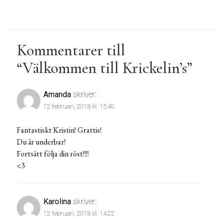
Kommentarer till
“
Välkommen till Krickelin’s
”
Amanda
skriver:
12 februari, 2018 kl. 15:40
Fantastiskt Kristin! Grattis!
Du är underbar!
Fortsätt följa din röst!!!!
<3
Karolina
skriver:
12 februari, 2018 kl. 14:22