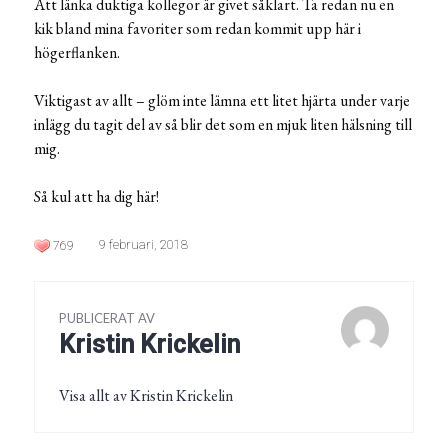
Att länka duktiga kollegor är givet såklart. Ta redan nu en
kik bland mina favoriter som redan kommit upp här i
högerflanken.
Viktigast av allt – glöm inte lämna ett litet hjärta under varje
inlägg du tagit del av så blir det som en mjuk liten hälsning till
mig.
Så kul att ha dig här!
9 februari, 2018
769
PUBLICERAT AV
Kristin Krickelin
Visa allt av Kristin Krickelin