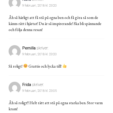
9 februari, 2018 kl. 23:20
Åh så härligt att få stå på egna ben och få göra så som de
känns rätt i hjärtat! Du är så inspirerande! Ska bli spännande
och följa denna resan!
Pernilla
skriver:
9 februari, 2018 kl. 23:20
Så roligt!
Grattis och lycka till!
Frida
skriver:
9 februari, 2018 kl. 23:05
Åh så roligt!! Helt rätt att stå på egna starka ben. Stor varm
kram!