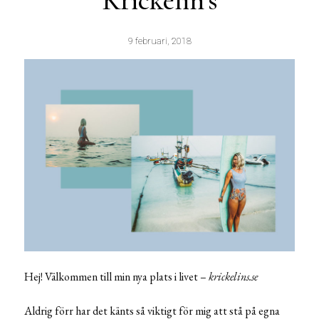
Krickelin’s
9 februari, 2018
Hej! Välkommen till min nya plats i livet –
krickelins.se
Aldrig förr har det känts så viktigt för mig att stå på egna