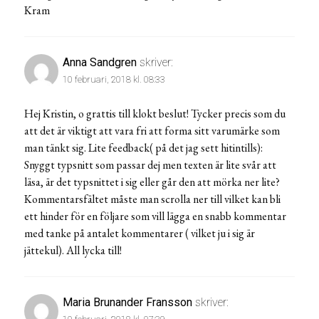
Kram
Anna Sandgren
skriver:
10 februari, 2018 kl. 08:33
Hej Kristin, o grattis till klokt beslut! Tycker precis som du
att det är viktigt att vara fri att forma sitt varumärke som
man tänkt sig. Lite feedback( på det jag sett hitintills):
Snyggt typsnitt som passar dej men texten är lite svår att
läsa, är det typsnittet i sig eller går den att mörka ner lite?
Kommentarsfältet måste man scrolla ner till vilket kan bli
ett hinder för en följare som vill lägga en snabb kommentar
med tanke på antalet kommentarer ( vilket ju i sig är
jättekul). All lycka till!
Maria Brunander Fransson
skriver: