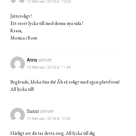
10 februari, 2018 kl. 12:04
Jätteroligt !
Ett stort lycka till med denna nya sida !
Kram,
Monica i Rom
Anna
skriver:
10 februari, 2018 kl. 11:44
Begåvade, kloka fina du! Åh så roligt med egen plattform!
All lycka till!
Sussi
skriver:
10 februari, 2018 kl. 10:52
Härligt att du tar detta steg. All lycka till dig