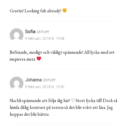
Grattis! Looking fab already!
Sofia
skriver:
9 februari, 2018 kl. 19:58
Befriande, modigt och väldigt spännande! All lycka med att
inspirera mera
Johanna
skriver:
9 februari, 2018 kl. 19:50
Ska bli spännande att följa dig här! ♡ Stort lycka till! Dock så
himla dålig kontrast på texten så det blir svårt att läsa. Jag
hoppas det blir bättre.