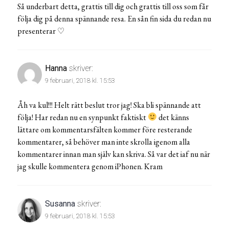
Så underbart detta, grattis till dig och grattis till oss som får
följa dig på denna spännande resa. En sån fin sida du redan nu
presenterar ♡
Hanna
skriver:
9 februari, 2018 kl. 15:53
Åh va kul!!! Helt rätt beslut tror jag! Ska bli spännande att
följa! Har redan nu en synpunkt faktiskt
det känns
lättare om kommentarsfälten kommer före resterande
kommentarer, så behöver man inte skrolla igenom alla
kommentarer innan man själv kan skriva. Så var det iaf nu när
jag skulle kommentera genom iPhonen. Kram
Susanna
skriver:
9 februari, 2018 kl. 15:53