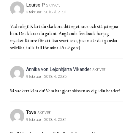
Louise P
skriver:
9 februari, 2018 kl. 21:01
Vad roligt! Klart du ska köra ditt eget race och stå på egna
ben. Det klarar du galant. Angående feedback har jag
mycket lättare för att läsa svart text, just nu är det ganska
svårläst, i alla fall för mina 45+-ögon:)
Annika von Lejonhjärta Vikander
skriver:
9 februari, 2018 kl. 20:36
Så vackert kära du! Vem har gjort skissen av dig i din header?
Tove
skriver:
9 februari, 2018 kl. 20:31