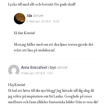
Lycka till med allt och fortsätt för guds skull!
Ida
skriver:
9 februari, 2018 kl. 16:02
Så fint Kristin!
Men jag håller med om att den ljusa texten gjorde det
svårt att läsa på mobilen iaf.
Anna Bokcafeet i byn
skriver:
9 februari, 2018 kl. 15:31
Hej Kristin!
Så kul att hitta till din nya blogg! Jag hittade till dig idag då
jag sökte på inspiration om Sri Lanka. Googlade på resor
med barn och fann alldeles fantastiska bilder från er resa dit!