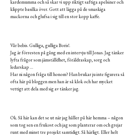
kardemumma och så skar vi upp riktigt saftiga apelsiner och
klippte basilka över. Gott att lägga på de smaskiga
mackorna och glufsa i sig till en stor kopp kaffe.
Vår bebis. Gulliga, gulliga Boris!.
Jag är förresten på gång med en intervju till Jonas. Jag tänker
lyfta frågor som jämställdhet, föräldraskap, sorg och
ledarskap …
Har ni någon fråga till honom? Han brukar ju inte figurera så
ofta här på bloggen men han är så klok och har mycket
vettigt att dela med sig av tänker jag.
Ok. Så här kan det se ut när jag håller på här hemma – någon
som tog sen en frukost och jag som planterar om och grejar
runt med minst tre projekt samtidigt. Så härligt. Eller helt