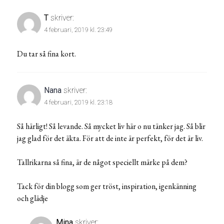
T
skriver:
4 februari, 2019 kl. 23:49
Du tar så fina kort.
Nana
skriver:
4 februari, 2019 kl. 23:18
Så härligt! Så levande. Så mycket liv här o nu tänker jag. Så blir
jag glad för det äkta. För att de inte är perfekt, för det är liv.
Tallrikarna så fina, är de något speciellt märke på dem?
Tack för din blogg som ger tröst, inspiration, igenkänning
och glädje
Mina
skriver: