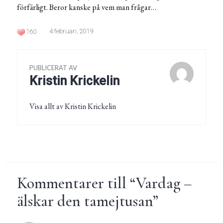
förfärligt. Beror kanske på vem man frågar…
4 februari, 2019
160
PUBLICERAT AV
Kristin Krickelin
Visa allt av Kristin Krickelin
Kommentarer till “
Vardag –
älskar den tamejtusan
”