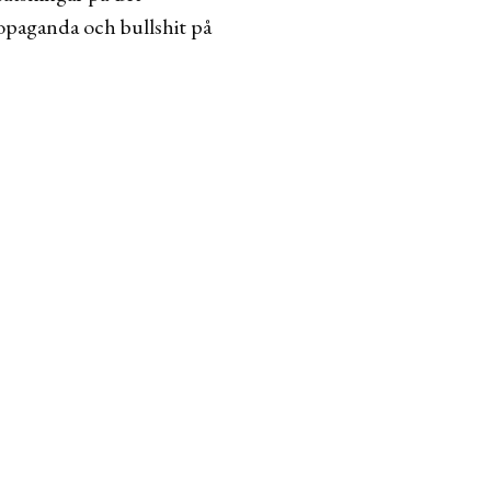
lpropaganda och bullshit på