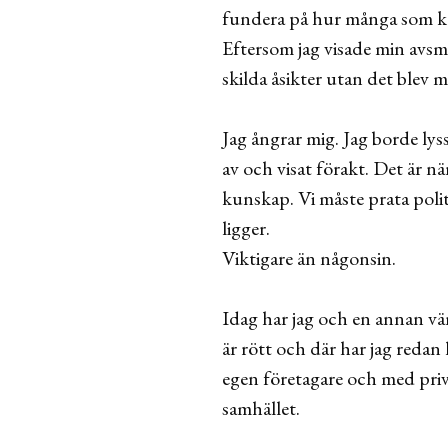
fundera på hur många som k
Eftersom jag visade min avsm
skilda åsikter utan det blev 
Jag ångrar mig. Jag borde lys
av och visat förakt. Det är n
kunskap. Vi måste prata poli
ligger.
Viktigare än någonsin.
Idag har jag och en annan vän
är rött och där har jag redan 
egen företagare och med priva
samhället.