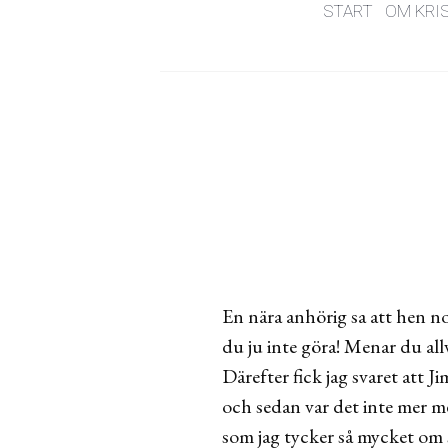
START
OM KRI
En nära anhörig sa att hen no
du ju inte göra! Menar du all
Därefter fick jag svaret att 
och sedan var det inte mer me
som jag tycker så mycket om s