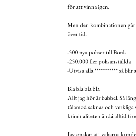
för att vinna igen.
Men den kombinationen går hel
över tid.
-500 nya poliser till Borås
-250.000 fler polisanställda
-Utvisa alla *********** så blir 
Bla bla bla bla
Allt jag hör är babbel. Så län
tålamod saknas och verkliga 
kriminaliteten ändå alltid fr
Jag önskar att väljarna kunde