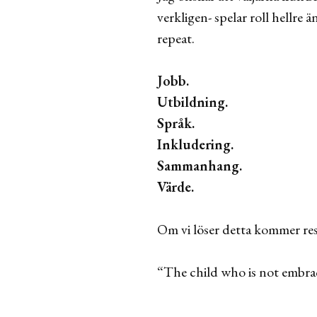
verkligen- spelar roll hellre 
repeat.
Jobb.
Utbildning.
Språk.
Inkludering.
Sammanhang.
Värde.
Om vi löser detta kommer reste
“The child who is not embrac