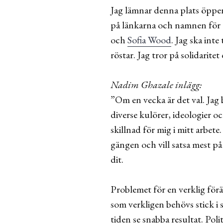
Jag lämnar denna plats öppen
på länkarna och namnen för 
och
Sofia Wood
. Jag ska inte
röstar. Jag tror på solidaritet
Nadim Ghazale inlägg:
”Om en vecka är det val. Jag
diverse kulörer, ideologier o
skillnad för mig i mitt arbet
gängen och vill satsa mest på
dit.
Problemet för en verklig förä
som verkligen behövs stick i s
tiden se snabba resultat. Pol