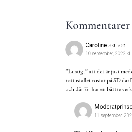
Kommentarer t
Caroline
skriver:
10 september, 2022 kl.
”Lustigt” att det är just med
rött istället röstar på SD där
och därför har en bättre ver
Moderatprins
11 september, 2022