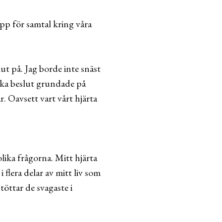
pp för samtal kring våra
ut på. Jag borde inte snäst
loka beslut grundade på
ar. Oavsett vart vårt hjärta
lika frågorna. Mitt hjärta
 flera delar av mitt liv som
töttar de svagaste i