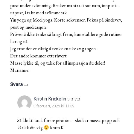
pust under svömming. Bruker mantraet sat nam, innpust-
utpust, i takt med svömmetak
Yin yoga og Medi yoga. Korte sekvenser. Fokus på bindevev,
pust og meditasjon.
Pröver å ikke tenke så langt frem, kun etablere gode rutiner
her og nå.
Jeg tror det er viktig å tenke en uke av gangen.
Det andre kommer etterhvert.
Masse lykke til, og takk for all inspirasjon du deler!
Marianne.
Svara
Kristin Krickelin
skriver:
3 februari, 2026 kl. 11:32
Så klokt! tack för inspiration – skickar massa pepp och
kärlek din väg
kram K