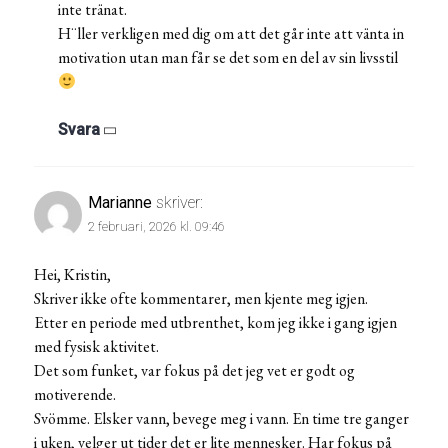
inte tränat.
H¨ller verkligen med dig om att det går inte att vänta in
motivation utan man får se det som en del av sin livsstil
Svara
Marianne
skriver:
2 februari, 2026 kl. 09:46
Hei, Kristin,
Skriver ikke ofte kommentarer, men kjente meg igjen.
Etter en periode med utbrenthet, kom jeg ikke i gang igjen
med fysisk aktivitet.
Det som funket, var fokus på det jeg vet er godt og
motiverende.
Svömme. Elsker vann, bevege meg i vann. En time tre ganger
i uken, velger ut tider det er lite mennesker. Har fokus på