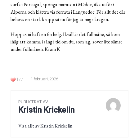
surfa i Portugal, springa maraton i Médoc, åka utför i
Alperna och klättra via ferrata i Languedoc. För allt det där
behövs en stark kropp så nu får jag ta mig i kragen.
Hoppas ni haft en fin helg. Ikväll är det fullmåne, så kom
ihåg att komma i säng i tid om du, som jag, sover lite sämre
under fullmånen. Kram K
1 februari, 2026
177
PUBLICERAT AV
Kristin Krickelin
Visa allt av Kristin Krickelin