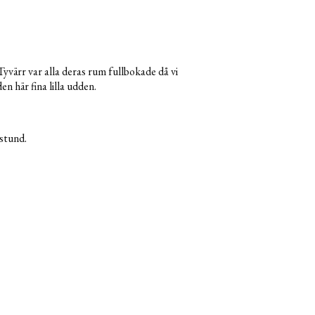
 Tyvärr var alla deras rum fullbokade då vi
en här fina lilla udden.
 stund.