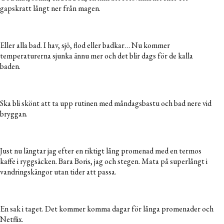
gapskratt långt ner från magen.
Eller alla bad. I hav, sjö, flod eller badkar… Nu kommer
temperaturerna sjunka ännu mer och det blir dags för de kalla
baden.
Ska bli skönt att ta upp rutinen med måndagsbastu och bad nere vid
bryggan.
Just nu längtar jag efter en riktigt lång promenad med en termos
kaffe i ryggsäcken. Bara Boris, jag och stegen. Mata på superlångt i
vandringskängor utan tider att passa.
En sak i taget. Det kommer komma dagar för långa promenader och
Netflix.