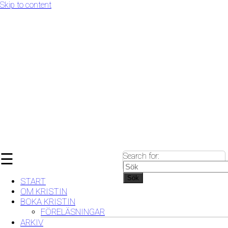
Skip to content
☰
Search for:
Sök
START
OM KRISTIN
BOKA KRISTIN
FÖRELÄSNINGAR
ARKIV