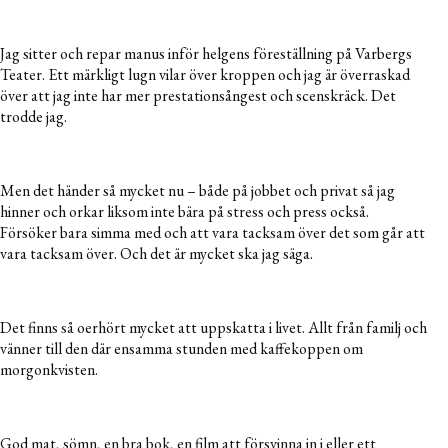
Jag sitter och repar manus inför helgens föreställning på Varbergs
Teater. Ett märkligt lugn vilar över kroppen och jag är överraskad
över att jag inte har mer prestationsångest och scenskräck. Det
trodde jag.
Men det händer så mycket nu – både på jobbet och privat så jag
hinner och orkar liksom inte bära på stress och press också.
Försöker bara simma med och att vara tacksam över det som går att
vara tacksam över. Och det är mycket ska jag säga.
Det finns så oerhört mycket att uppskatta i livet. Allt från familj och
vänner till den där ensamma stunden med kaffekoppen om
morgonkvisten.
God mat, sömn, en bra bok, en film att försvinna in i eller ett