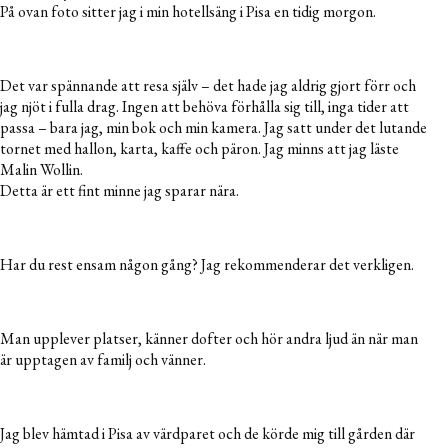
På ovan foto sitter jag i min hotellsäng i Pisa en tidig morgon.
Det var spännande att resa själv – det hade jag aldrig gjort förr och
jag njöt i fulla drag. Ingen att behöva förhålla sig till, inga tider att
passa – bara jag, min bok och min kamera. Jag satt under det lutande
tornet med hallon, karta, kaffe och päron. Jag minns att jag läste
Malin Wollin.
Detta är ett fint minne jag sparar nära.
Har du rest ensam någon gång? Jag rekommenderar det verkligen.
Man upplever platser, känner dofter och hör andra ljud än när man
är upptagen av familj och vänner.
Jag blev hämtad i Pisa av värdparet och de körde mig till gården där