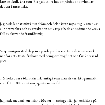
kursen skulle äga rum. Ett gult stort hus omgärdat av olivlundar –
det var fantastiskt.
Jag hade landat mitt i min dröm och fick nästan nypa mig i armen av
allt det vackra och av vetskapen om att jag hade en spännande vecka
full av skrivande framför mig.
Varje morgon stod dagens agenda på den svarta tavlan när man kom
ner för att att äta frukost med hemgjord yoghurt och färskpressad
juice…
…& köket var sådär italiensk lantligt som man älskar. Ett gammalt
stall från 1800-talet om jag inte minns fel.
Jag hade med mig en mängd böcker – antingen låg jag och läste på