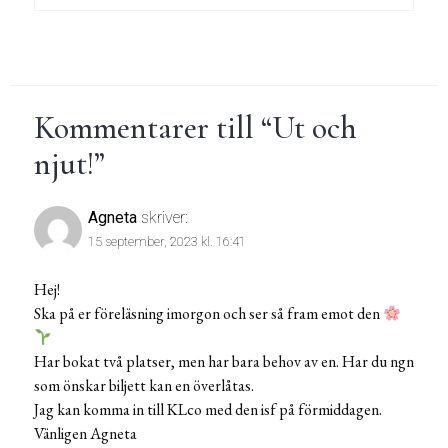
Kommentarer till “
Ut och
njut!
”
Agneta
skriver:
15 september, 2023 kl. 16:41
Hej!
Ska på er föreläsning imorgon och ser så fram emot den
Har bokat två platser, men har bara behov av en. Har du ngn
som önskar biljett kan en överlåtas.
Jag kan komma in till KLco med den isf på förmiddagen.
Vänligen Agneta