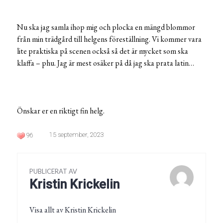
Nu ska jag samla ihop mig och plocka en mängd blommor
från min trädgård till helgens föreställning. Vi kommer vara
lite praktiska på scenen också så det är mycket som ska
klaffa – phu. Jag är mest osäker på då jag ska prata latin…
Önskar er en riktigt fin helg.
15 september, 2023
96
PUBLICERAT AV
Kristin Krickelin
Visa allt av Kristin Krickelin