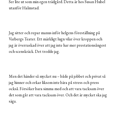
Ser lite ut som min egen trädgård. Detta är hos Susan Hubel
utanför Halmstad.
Jag sitter och repar manus inför helgens föreställning på
Varbergs Teater. Ett märkligt lugn vilar över kroppen och
jag är överraskad över att jag inte har mer prestationsångest
och scenskräck. Det trodde jag.
Men det händer så mycket nu – både på jobbet och privat så
jag hinner och orkar liksom inte bära på stress och press
också. Försöker bara simma med och att vara tacksam över
det som går att vara tacksam över. Och det är mycket ska jag
säga.