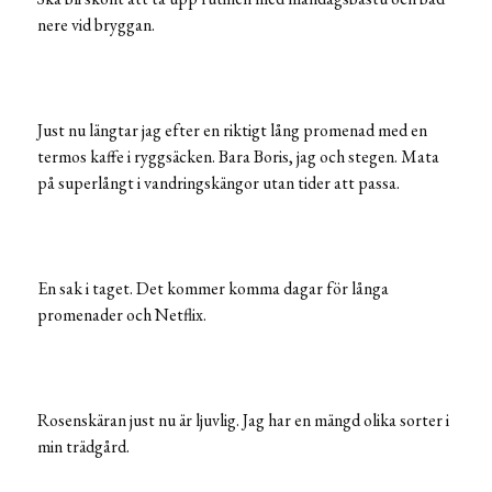
nere vid bryggan.
Just nu längtar jag efter en riktigt lång promenad med en
termos kaffe i ryggsäcken. Bara Boris, jag och stegen. Mata
på superlångt i vandringskängor utan tider att passa.
En sak i taget. Det kommer komma dagar för långa
promenader och Netflix.
Rosenskäran just nu är ljuvlig. Jag har en mängd olika sorter i
min trädgård.