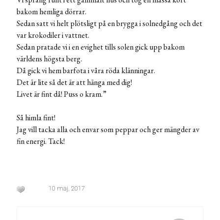
bakom hemliga dörrar.
Sedan satt vi helt plötsligt på en brygga i solnedgång och det
var krokodiler i vattnet.
Sedan pratade vi i en evighet tills solen gick upp bakom
världens högsta berg.
Då gick vi hem barfota i våra röda klänningar.
Det är lite så det är att hänga med dig!
Livet är fint då! Puss o kram.”
Så himla fint!
Jag vill tacka alla och envar som peppar och ger mängder av
fin energi. Tack!
10 maj, 2017