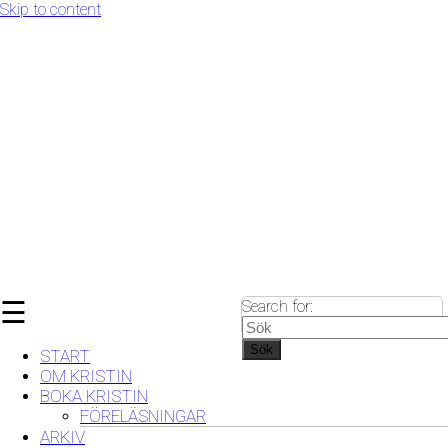
Skip to content
☰
Search for:
Sök
START
OM KRISTIN
BOKA KRISTIN
FÖRELÄSNINGAR
ARKIV