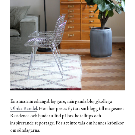
En annan inredningsbloggare, min gamla bloggkollega
Ulrika Randel
. Hon har precis flyttat sin blogg till magasinet
Residence och bjuder alltid på bra hotelltips och
inspirerande reportage. För att inte tala om hennes krönikor
om söndagarna.