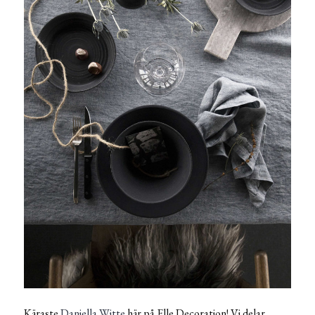
Käraste
Daniella Witte
här på Elle Decoration! Vi delar