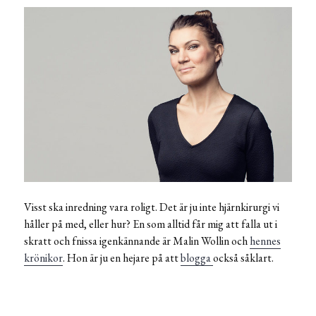
Visst ska inredning vara roligt. Det är ju inte hjärnkirurgi vi
håller på med, eller hur? En som alltid får mig att falla ut i
skratt och fnissa igenkännande är Malin Wollin och
hennes
krönikor
. Hon är ju en hejare på att
blogga
också såklart.