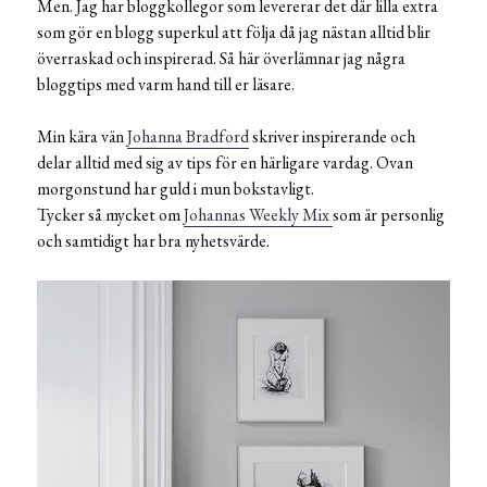
Men. Jag har bloggkollegor som levererar det där lilla extra
som gör en blogg superkul att följa då jag nästan alltid blir
överraskad och inspirerad. Så här överlämnar jag några
bloggtips med varm hand till er läsare.
Min kära vän
Johanna Bradford
skriver inspirerande och
delar alltid med sig av tips för en härligare vardag. Ovan
morgonstund har guld i mun bokstavligt.
Tycker så mycket om
Johannas Weekly Mix
som är personlig
och samtidigt har bra nyhetsvärde.