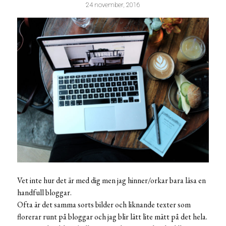
24 november, 2016
Vet inte hur det är med dig men jag hinner/orkar bara läsa en
handfull bloggar.
Ofta är det samma sorts bilder och liknande texter som
florerar runt på bloggar och jag blir lätt lite mätt på det hela.