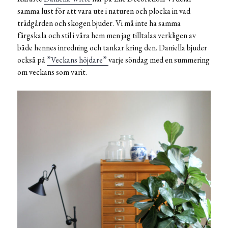
samma lust för att vara ute i naturen och plocka in vad
trädgården och skogen bjuder. Vi må inte ha samma
färgskala och stil i våra hem men jag tilltalas verkligen av
både hennes inredning och tankar kring den. Daniella bjuder
också på
”Veckans höjdare”
varje söndag med en summering
om veckans som varit.