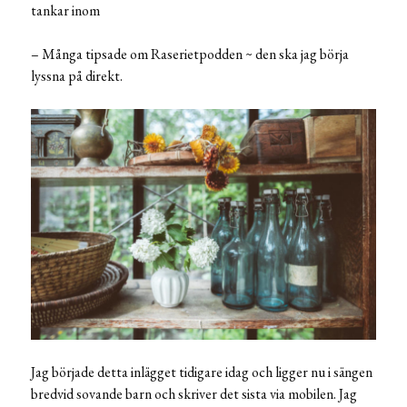
tankar inom
– Många tipsade om Raserietpodden ~ den ska jag börja
lyssna på direkt.
Jag började detta inlägget tidigare idag och ligger nu i sängen
bredvid sovande barn och skriver det sista via mobilen. Jag