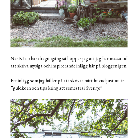
När KLco har dragit igång så hoppas jag att jag har massa tid
att skriva mysiga och inspirerande inlägg här på bloggen igen.
Ett inlägg som jag håller på att skriva i mitt huvud just nu är
”guldkorn och tips kring att semestra i Sverige”