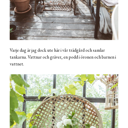
Varje dag är jag dock ute här i vår trädgård och samlar
tankarna. Vattnar och gräver, en podd i öronen och barnen i
vattnet.