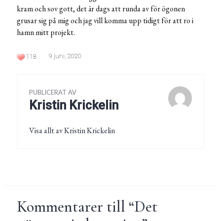
kram och sov gott, det är dags att runda av för ögonen
grusar sig på mig och jag vill komma upp tidigt för att ro i
hamn mitt projekt.
9 juni, 2020
118
PUBLICERAT AV
Kristin Krickelin
Visa allt av Kristin Krickelin
Kommentarer till “
Det