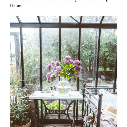
liksom.