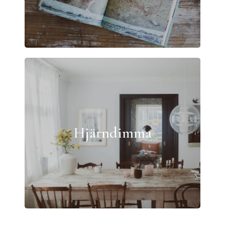
Hjärndimma