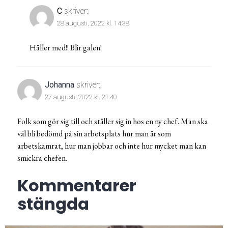
C
skriver:
28 augusti, 2022 kl. 14:38
Håller med!! Blir galen!
Johanna
skriver:
27 augusti, 2022 kl. 21:40
Folk som gör sig till och ställer sig in hos en ny chef. Man ska
väl bli bedömd på sin arbetsplats hur man är som
arbetskamrat, hur man jobbar och inte hur mycket man kan
smickra chefen.
Kommentarer
stängda