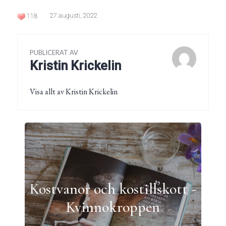
27 augusti, 2022
118
PUBLICERAT AV
Kristin Krickelin
Visa allt av Kristin Krickelin
Kostvanor och kostillskott -
Kvinnokroppen