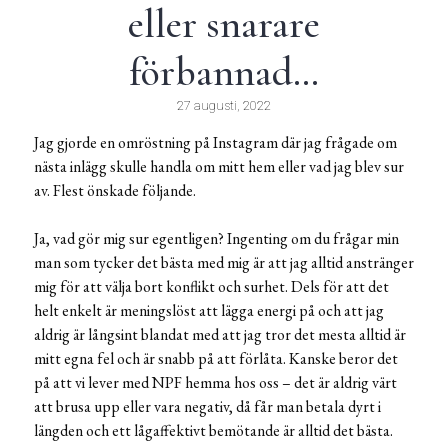
eller snarare
förbannad…
27 augusti, 2022
Jag gjorde en omröstning på Instagram där jag frågade om
nästa inlägg skulle handla om mitt hem eller vad jag blev sur
av. Flest önskade följande.
Ja, vad gör mig sur egentligen? Ingenting om du frågar min
man som tycker det bästa med mig är att jag alltid anstränger
mig för att välja bort konflikt och surhet. Dels för att det
helt enkelt är meningslöst att lägga energi på och att jag
aldrig är långsint blandat med att jag tror det mesta alltid är
mitt egna fel och är snabb på att förlåta. Kanske beror det
på att vi lever med NPF hemma hos oss – det är aldrig värt
att brusa upp eller vara negativ, då får man betala dyrt i
längden och ett lågaffektivt bemötande är alltid det bästa.