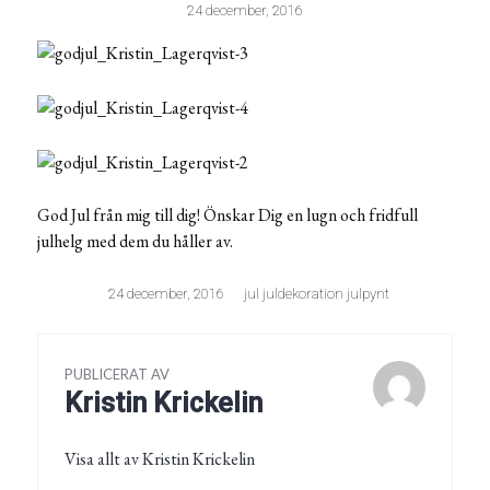
24 december, 2016
God Jul från mig till dig! Önskar Dig en lugn och fridfull
julhelg med dem du håller av.
24 december, 2016
jul juldekoration julpynt
PUBLICERAT AV
Kristin Krickelin
Visa allt av Kristin Krickelin