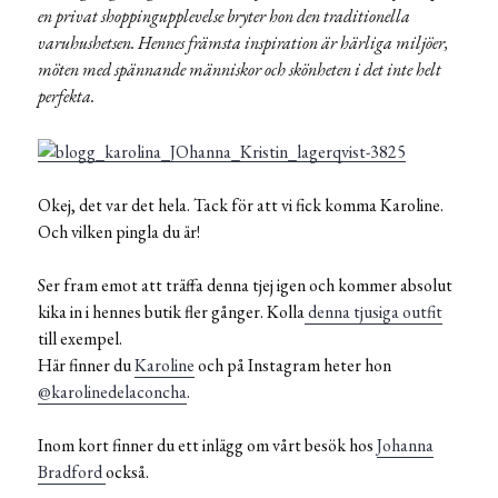
en privat shoppingupplevelse bryter hon den traditionella
varuhushetsen. Hennes främsta inspiration är härliga miljöer,
möten med spännande människor och skönheten i det inte helt
perfekta.
Okej, det var det hela. Tack för att vi fick komma Karoline.
Och vilken pingla du är!
Ser fram emot att träffa denna tjej igen och kommer absolut
kika in i hennes butik fler gånger. Kolla
denna tjusiga outfit
till exempel.
Här finner du
Karoline
och på Instagram heter hon
@karolinedelaconcha
.
Inom kort finner du ett inlägg om vårt besök hos
Johanna
Bradford
också.