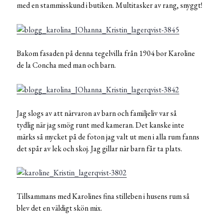
med en stammisskund i butiken. Multitasker av rang, snyggt!
Bakom fasaden på denna tegelvilla från 1904 bor Karoline
de la Concha med man och barn.
Jag slogs av att närvaron av barn och familjeliv var så
tydlig när jag smög runt med kameran. Det kanske inte
märks så mycket på de foton jag valt ut men i alla rum fanns
det spår av lek och skoj. Jag gillar när barn får ta plats.
Tillsammans med Karolines fina stilleben i husens rum så
blev det en väldigt skön mix.