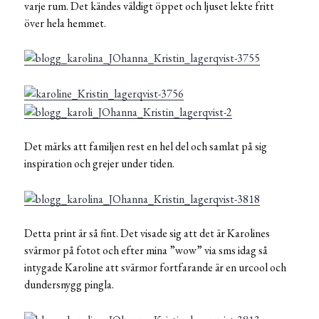
varje rum. Det kändes väldigt öppet och ljuset lekte fritt
över hela hemmet.
Det märks att familjen rest en hel del och samlat på sig
inspiration och grejer under tiden.
Detta print är så fint. Det visade sig att det är Karolines
svärmor på fotot och efter mina ”wow” via sms idag så
intygade Karoline att svärmor fortfarande är en urcool och
dundersnygg pingla.