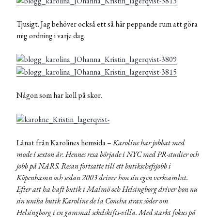
Tjusigt. Jag behöver också ett så här peppande rum att göra
mig ordning i varje dag.
Någon som har koll på skor.
Lånat från Karolines hemsida –
Karoline har jobbat med
mode i sexton år. Hennes resa började i NYC med PR-studier och
jobb på NARS. Resan fortsatte till ett butikschefsjobb i
Köpenhamn och sedan 2003 driver hon sin egen verksamhet.
Efter att ha haft butik i Malmö och Helsingborg driver hon nu
sin unika butik Karoline de la Concha strax söder om
Helsingborg i en gammal sekelskifts-villa. Med starkt fokus på