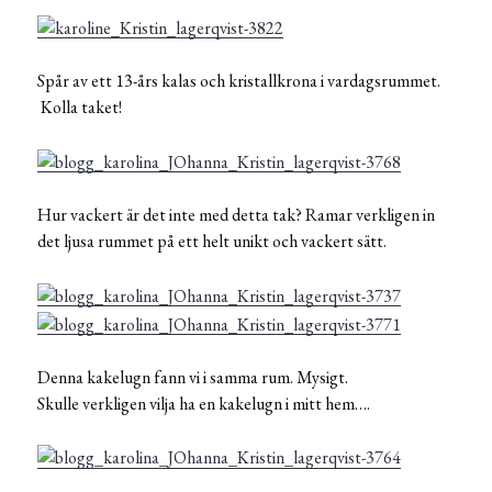
Spår av ett 13-års kalas och kristallkrona i vardagsrummet.
Kolla taket!
Hur vackert är det inte med detta tak? Ramar verkligen in
det ljusa rummet på ett helt unikt och vackert sätt.
Denna kakelugn fann vi i samma rum. Mysigt.
Skulle verkligen vilja ha en kakelugn i mitt hem….