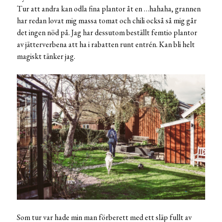
Tur att andra kan odla fina plantor åt en …hahaha, grannen
har redan lovat mig massa tomat och chili också så mig går
det ingen nöd på. Jag har dessutom beställt femtio plantor
av jätterverbena att ha i rabatten runt entrén. Kan bli helt
magiskt tänker jag.
Som tur var hade min man förberett med ett släp fullt av