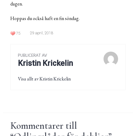
dagen.
Hoppas du också haft en fin söndag.
29 april, 2018
75
PUBLICERAT AV
Kristin Krickelin
Visa allt av Kristin Krickelin
Kommentarer till