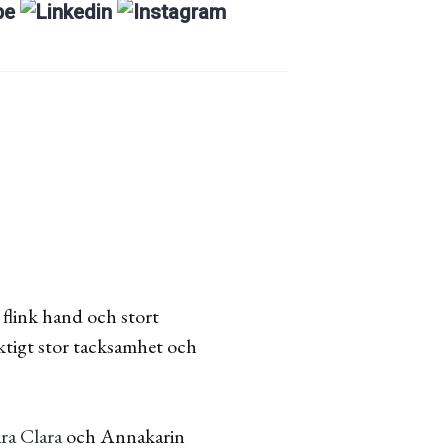
 flink hand och stort
ktigt stor tacksamhet och
ra Clara
och Annakarin