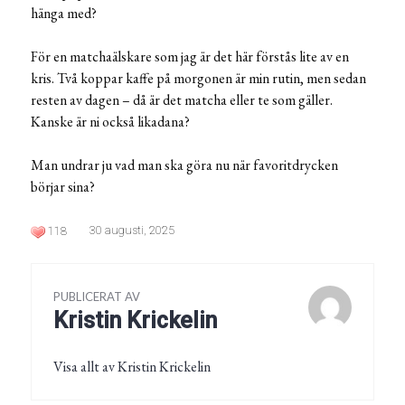
hänga med?
För en matchaälskare som jag är det här förstås lite av en
kris. Två koppar kaffe på morgonen är min rutin, men sedan
resten av dagen – då är det matcha eller te som gäller.
Kanske är ni också likadana?
Man undrar ju vad man ska göra nu när favoritdrycken
börjar sina?
30 augusti, 2025
118
PUBLICERAT AV
Kristin Krickelin
Visa allt av Kristin Krickelin