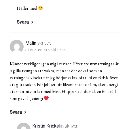
Håller med
Svara
Malin
skriver:
31 augusti, 2025 kl. 06:39
Känner verkligen igen mig i reviret. Efter tre utmattningar är
jag illa tvungen att vakta, men ser det också som en
varningens klocka när jag börjar vakta ofta, få en rädsla över
att göra saker. För jobbet får liksom inte ta så mycket energi
att man inte orkar med livet. Hoppas att du fick en fin kväll
som gav dig energi
Svara
Kristin Krickelin
skriver: