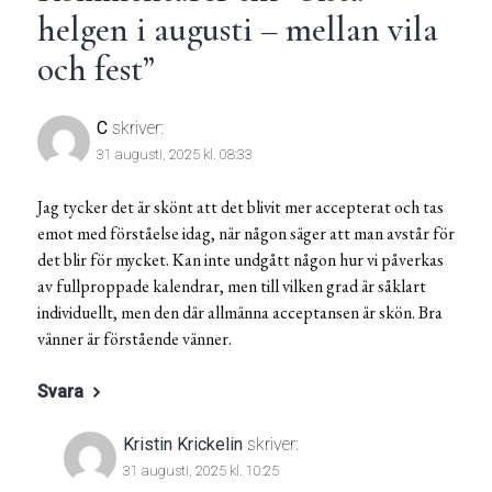
helgen i augusti – mellan vila
och fest
”
C
skriver:
31 augusti, 2025 kl. 08:33
Jag tycker det är skönt att det blivit mer accepterat och tas
emot med förståelse idag, när någon säger att man avstår för
det blir för mycket. Kan inte undgått någon hur vi påverkas
av fullproppade kalendrar, men till vilken grad är såklart
individuellt, men den där allmänna acceptansen är skön. Bra
vänner är förstående vänner.
Svara
Kristin Krickelin
skriver:
31 augusti, 2025 kl. 10:25