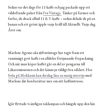
Sedan var det dags för 11-kaffe och jag packade upp ett
väldoftande paket från
Fru Vintage.
Tänker på farmor och
farfar, de drack alltid 11 & 3 -kaffe – sedan delade de på en
banan och ett grönt äpple varje kväll till Aktuellt. Varje dag.
Året om.
Marlene Agemo aka @fruvintage har tagit fram ett
vansinnigt gott kaffe i en alldeles förtjusande förpackning.
Och när man köper kaffet går en del av pengarna till
Läkaremissionen och det känns ju väldigt bra såklart. Hos
Sofia på Mokkasin kan du idag läsa en matig intervju
med
Marlene där hon berättar mer om sitt kaffeintresse.
Igår flyttade vi äntligen taklampan och hängde upp den här.