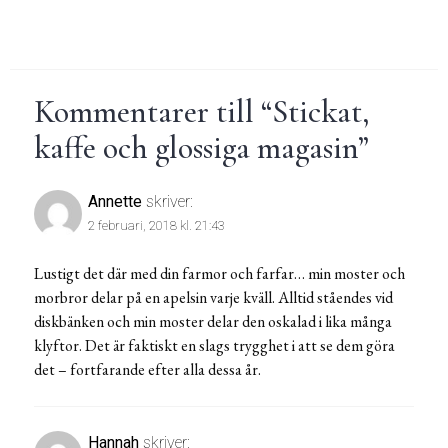
Kommentarer till “
Stickat,
kaffe och glossiga magasin
”
Annette
skriver:
2 februari, 2018 kl. 21:43
Lustigt det där med din farmor och farfar… min moster och
morbror delar på en apelsin varje kväll. Alltid ståendes vid
diskbänken och min moster delar den oskalad i lika många
klyftor. Det är faktiskt en slags trygghet i att se dem göra
det – fortfarande efter alla dessa år.
Hannah
skriver: