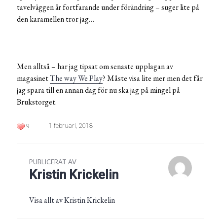
tavelväggen är fortfarande under förändring – suger lite på
den karamellen tror jag…
Men alltså – har jag tipsat om senaste upplagan av
magasinet
The way We Play
? Måste visa lite mer men det får
jag spara till en annan dag för nu ska jag på mingel på
Brukstorget.
1 februari, 2018
9
PUBLICERAT AV
Kristin Krickelin
Visa allt av Kristin Krickelin