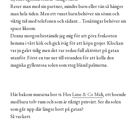
Reser man med sin partner, mindre barn eller vän så hänger
man hela tiden. Men ett vuxet barn behöver sin sömn och
viktig tid med telefonen och sådant… Tonåringar behöver sin
space liksom.
Denna morgon bestämde jag mig för att göra frukosten
hemma i vårt kök och gick iväg för att köpa grejer. Klockan
var ju galet tidig men det var redan full aktivitet på gatan
utanför. Först en tur ner till stranden för att kolla den
magiska gyllenrosa solen som steg bland palmerna.
Här bakom murarna bor vi. Hos
Lime & Co Midi
, ett boende
med bara tolv rum och som är riktigt prisvärt. Ser du solen
som går upp där längre bort på gatan?
Så vackert.