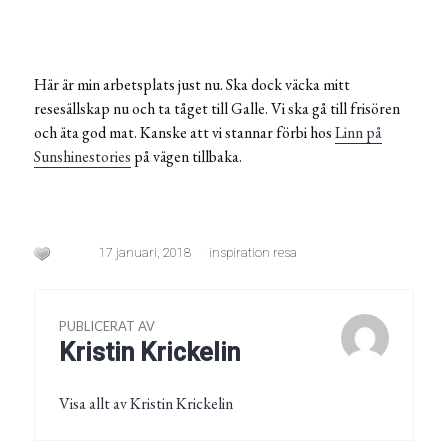
Här är min arbetsplats just nu. Ska dock väcka mitt
resesällskap nu och ta tåget till Galle. Vi ska gå till frisören
och äta god mat. Kanske att vi stannar förbi hos
Linn på
Sunshinestories
på vägen tillbaka.
17 januari, 2018
inspiration resa
PUBLICERAT AV
Kristin Krickelin
Visa allt av Kristin Krickelin