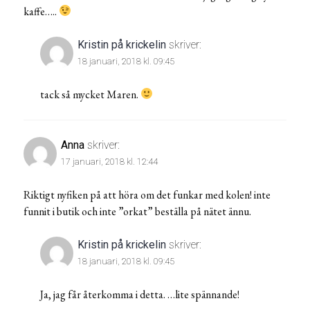
kaffe…..
Kristin på krickelin
skriver:
18 januari, 2018 kl. 09:45
tack så mycket Maren.
Anna
skriver:
17 januari, 2018 kl. 12:44
Riktigt nyfiken på att höra om det funkar med kolen! inte
funnit i butik och inte ”orkat” beställa på nätet ännu.
Kristin på krickelin
skriver:
18 januari, 2018 kl. 09:45
Ja, jag får återkomma i detta. …lite spännande!