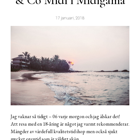
& Co Midi i Midigama
17 januari, 2018
Jag vaknar så tidigt – 06 varje morgon och jag älskar det!
Att resa med en 18-åring är något jag varmt rekommenderar.
Mängder av värdefull kvalitetstid ihop men också sjukt
mycket egentid som är väldigt skön.