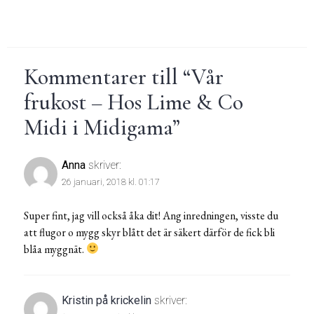
Kommentarer till “
Vår
frukost – Hos Lime & Co
Midi i Midigama
”
Anna
skriver:
26 januari, 2018 kl. 01:17
Super fint, jag vill också åka dit! Ang inredningen, visste du
att flugor o mygg skyr blått det är säkert därför de fick bli
blåa myggnät.
Kristin på krickelin
skriver: