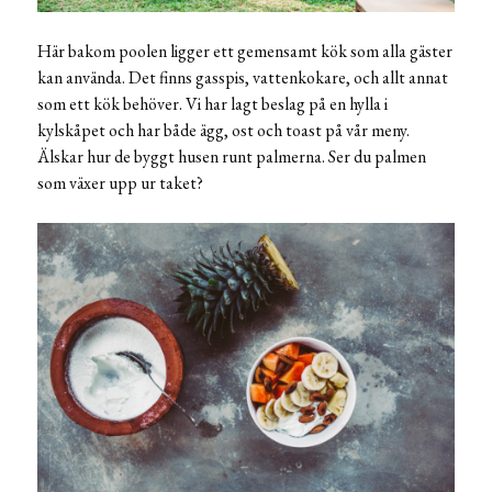
Här bakom poolen ligger ett gemensamt kök som alla gäster
kan använda. Det finns gasspis, vattenkokare, och allt annat
som ett kök behöver. Vi har lagt beslag på en hylla i
kylskåpet och har både ägg, ost och toast på vår meny.
Älskar hur de byggt husen runt palmerna. Ser du palmen
som växer upp ur taket?