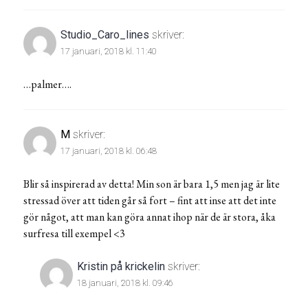
Studio_Caro_lines
skriver:
17 januari, 2018 kl. 11:40
…palmer….
M
skriver:
17 januari, 2018 kl. 06:48
Blir så inspirerad av detta! Min son är bara 1,5 men jag är lite
stressad över att tiden går så fort – fint att inse att det inte
gör något, att man kan göra annat ihop när de är stora, åka
surfresa till exempel <3
Kristin på krickelin
skriver:
18 januari, 2018 kl. 09:46