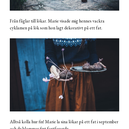
Från fåglar till lökar. Marie visade mig hennes vackra
cyklamen på lök som hon lagt dekorativt på ett fat.
Alltså kolla hur fin! Marie la sina lökar på ett fat i september
och de blommar fint fortfarande.