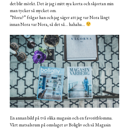
det blir mörkt. Det är jag i mitt nya korta och skjortan min
man tycker så mycket om.
”Nora?” frågar han och jag säger att jag var Nora långt
innan Nora var Nora, så det så… hahaha…
En annan bild på två olika magasin och en favoritblomma.
Vårt matsalsrum på omslaget av Boligliv och så Magasin