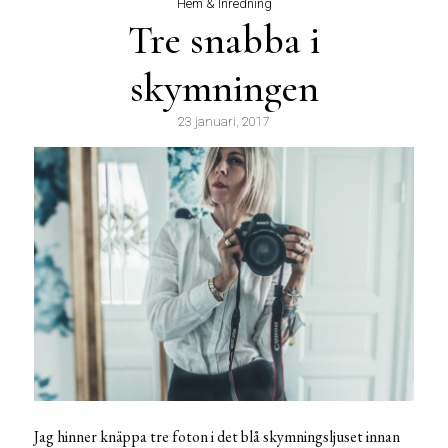
Hem & Inredning
Tre snabba i
skymningen
23 januari, 2017
Jag hinner knäppa tre foton i det blå skymningsljuset innan