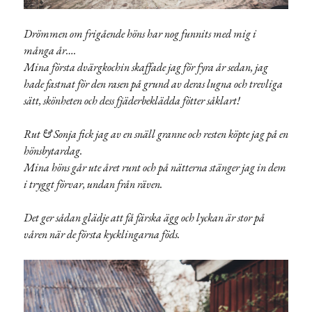
Drömmen om frigående höns har nog funnits med mig i
många år….
Mina första dvärgkochin skaffade jag för fyra år sedan, jag
hade fastnat för den rasen på grund av deras lugna och trevliga
sätt, skönheten och dess fjäderbeklädda fötter såklart!
Rut & Sonja fick jag av en snäll granne och resten köpte jag på en
hönsbytardag.
Mina höns går ute året runt och på nätterna stänger jag in dem
i tryggt förvar, undan från räven.
Det ger sådan glädje att få färska ägg och lyckan är stor på
våren när de första kycklingarna föds.