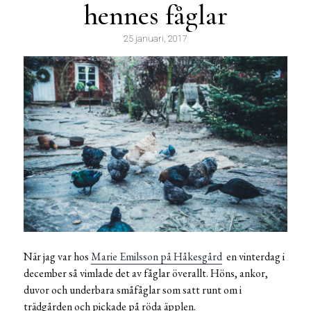
hennes fåglar
25 januari, 2017
När jag var hos
Marie Emilsson på Håkesgård
en vinterdag i
december så vimlade det av fåglar överallt. Höns, ankor,
duvor och underbara småfåglar som satt runt om i
trädgården och pickade på röda äpplen.