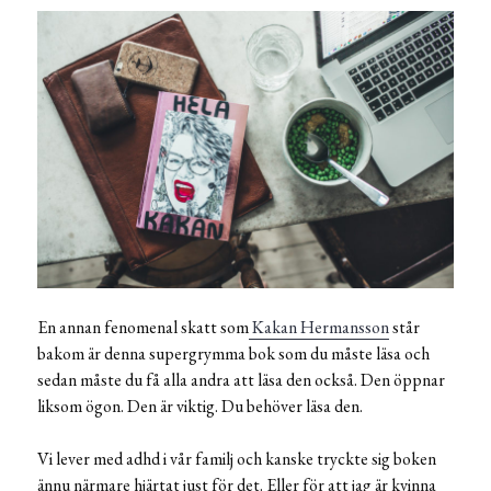
En annan fenomenal skatt som
Kakan Hermansson
står
bakom är denna supergrymma bok som du måste läsa och
sedan måste du få alla andra att läsa den också. Den öppnar
liksom ögon. Den är viktig. Du behöver läsa den.
Vi lever med adhd i vår familj och kanske tryckte sig boken
ännu närmare hjärtat just för det. Eller för att jag är kvinna