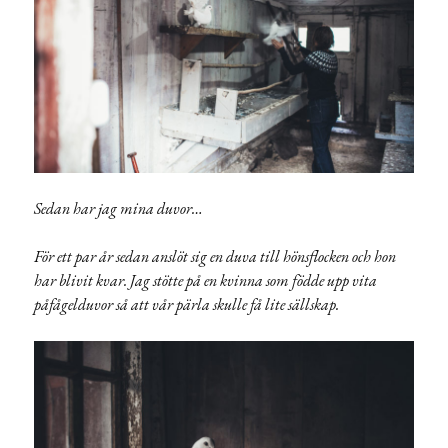
Sedan har jag mina duvor…
För ett par år sedan anslöt sig en duva till hönsflocken och hon
har blivit kvar. Jag stötte på en kvinna som födde upp vita
påfågelduvor så att vår pärla skulle få lite sällskap.