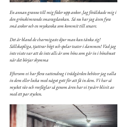
En annan granne till mig föder upp ankor. Jag förälskade mig i
den grönskimrande smaragdankan. Så nu har jag även fyra
små ankor och en myskanka som kommit till senare.
Det är bland de charmigaste djur man kan tänka sig!
Sällskapliga, tjattrar högt och spelar teater i dammen! Vad jag
inte visste var att de inte alls är som höns som går in i hönshuset
när det börjar skymma
Eftersom vi har flera vattendrag i trädgården behöver jag valla
in dem eller locka med något gott för att få in dem. Vi har så
mycket räv och rovfåglar så genom åren har vi tyvärr blivit av
med ett par stycken.