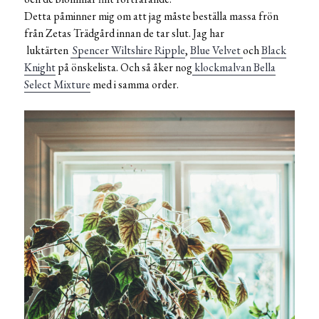
Detta påminner mig om att jag måste beställa massa frön
från Zetas Trädgård innan de tar slut. Jag har
luktärten
Spencer Wiltshire Ripple
,
Blue Velvet
och
Black
Knight
på önskelista. Och så åker nog
klockmalvan Bella
Select Mixture
med i samma order.