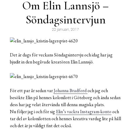
Om Elin Lannsjö –
Söndagsintervjun
22 januari, 2017
Det är dags för veckans Söndagsintervju och idag har jag
bjudit in den begåvade kreatören Elin Lannsjö.
För ett par år sedan var
Johanna Bradford
och jag och
besökte Elin på hennes kolonilott i Göteborg och ända sedan
dess har jag velat återvända till denna magiska plats.
Nu följer jag i och för sig
Elin’s vackra Instagram-konto
och
tar del av kolonilotten och hennes kreativa vardag lite på håll
och det är ju väldigt fint det också.