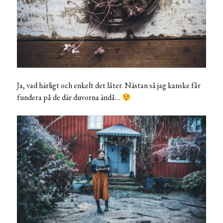
Ja, vad härligt och enkelt det låter. Nästan så jag kanske får
fundera på de där duvorna ändå…