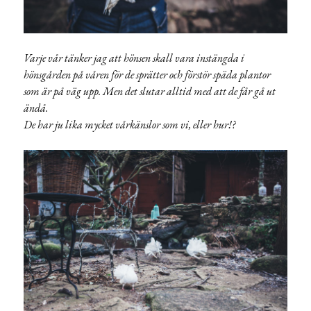
Varje vår tänker jag att hönsen skall vara instängda i
hönsgården på våren för de sprätter och förstör späda plantor
som är på väg upp. Men det slutar alltid med att de får gå ut
ändå.
De har ju lika mycket vårkänslor som vi, eller hur!?