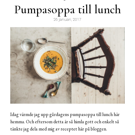
Pumpasoppa till lunch
26 januari, 2017
Idag värmde jag upp gårdagens pumpasoppa till lunch här
hemma. Och eftersom detta är så himla gott och enkelt så
tänkte jag dela med mig av receptet här på bloggen.