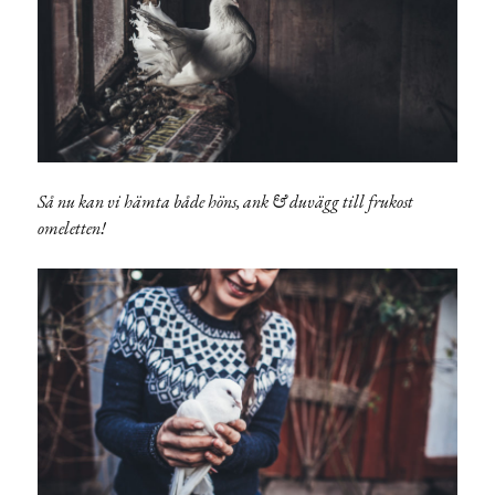
Så nu kan vi hämta både höns, ank & duvägg till frukost
omeletten!