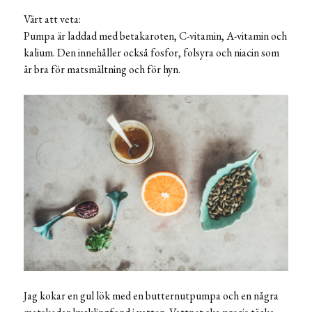
Värt att veta:
Pumpa är laddad med betakaroten, C-vitamin, A-vitamin och
kalium. Den innehåller också fosfor, folsyra och niacin som
är bra för matsmältning och för hyn.
Jag kokar en gul lök med en butternutpumpa och en några