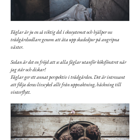
Fåglar är ju en så viktig del i ekosystemet och hjälper oss
trädgårdsodlare genom att äta upp skadedjur på angripna
växter.
Sedan är det en fröjd att se alla fåglar utanför köksfönstret när
jag står och diskar!
Fåglar ger ett annat perspektiv i trädgården. Det är intressant
att följa deras livscykel allt från uppvaktning, häckning till
vinterflytt.