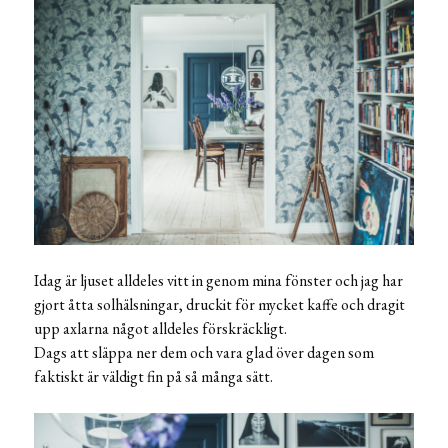
Idag är ljuset alldeles vitt in genom mina fönster och jag har
gjort åtta solhälsningar, druckit för mycket kaffe och dragit
upp axlarna något alldeles förskräckligt.
Dags att släppa ner dem och vara glad över dagen som
faktiskt är väldigt fin på så många sätt.