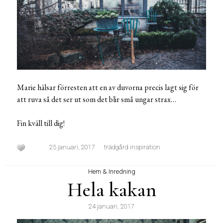
Marie hälsar förresten att en av duvorna precis lagt sig för
att ruva så det ser ut som det blir små ungar strax…
Fin kväll till dig!
25 januari, 2017
trädgård inspiration
Hem & Inredning
Hela kakan
24 januari, 2017