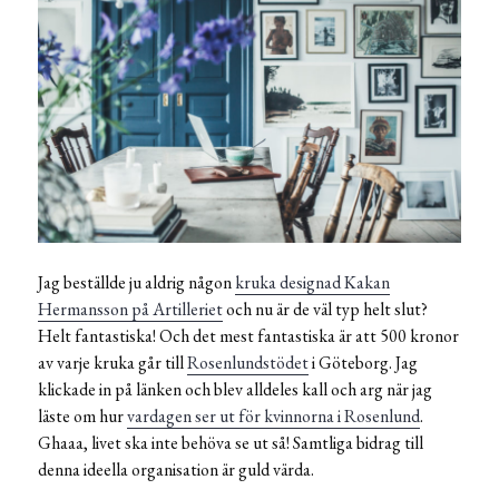
Jag beställde ju aldrig någon
kruka designad Kakan
Hermansson på Artilleriet
och nu är de väl typ helt slut?
Helt fantastiska! Och det mest fantastiska är att 500 kronor
av varje kruka går till
Rosenlundstödet
i Göteborg. Jag
klickade in på länken och blev alldeles kall och arg när jag
läste om hur
vardagen ser ut för kvinnorna i Rosenlund
.
Ghaaa, livet ska inte behöva se ut så! Samtliga bidrag till
denna ideella organisation är guld värda.