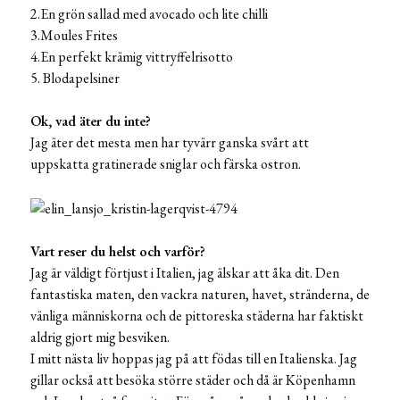
2.En grön sallad med avocado och lite chilli
3.Moules Frites
4.En perfekt krämig vittryffelrisotto
5. Blodapelsiner
Ok, vad äter du inte?
Jag äter det mesta men har tyvärr ganska svårt att
uppskatta gratinerade sniglar och färska ostron.
Vart reser du helst och varför?
Jag är väldigt förtjust i Italien, jag älskar att åka dit. Den
fantastiska maten, den vackra naturen, havet, stränderna, de
vänliga människorna och de pittoreska städerna har faktiskt
aldrig gjort mig besviken.
I mitt nästa liv hoppas jag på att födas till en Italienska. Jag
gillar också att besöka större städer och då är Köpenhamn