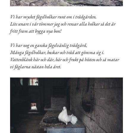
Vi har mycket fågelholkar runt om i trädgården.
Lite senare i vår tömmer jag och rensar alla holkar så det är
fritt fram att bygga nya bon!
Vi har nog en ganska fågelvänlig trädgård,
Många fågelholkar, buskar och träd att gömma sig i.
Vattenblänk här och där, bär och frukt på hösten och så matar
vi fåglarna nästan hela året.