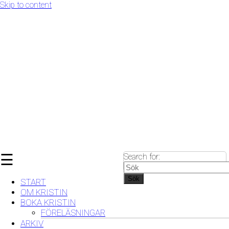
Skip to content
☰
Search for:
Sök
START
OM KRISTIN
BOKA KRISTIN
FÖRELÄSNINGAR
ARKIV