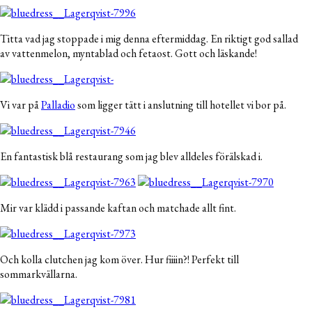
Titta vad jag stoppade i mig denna eftermiddag. En riktigt god sallad
av vattenmelon, myntablad och fetaost. Gott och läskande!
Vi var på
Palladio
som ligger tätt i anslutning till hotellet vi bor på.
En fantastisk blå restaurang som jag blev alldeles förälskad i.
Mir var klädd i passande kaftan och matchade allt fint.
Och kolla clutchen jag kom över. Hur fiiiin?! Perfekt till
sommarkvällarna.