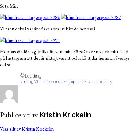
Söta Mir.
Vi fann också varsin väska som i vi kärade ner oss i.
Hoppas din lördag är lika fin som min. Förstår av sms och mitt feed
på Instagram att det är riktigt varmt och skönt där hemma i Sverige
också.
Loading...
7 maj, 2016
resa indien jaipur restaurang city
Publicerat av
Kristin Krickelin
Visa allt av Kristin Krickelin