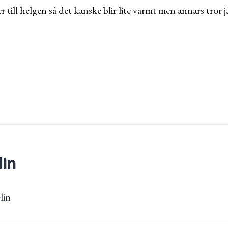
er till helgen så det kanske blir lite varmt men annars tror
lin
lin