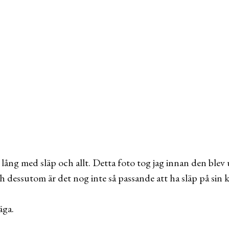
.
 lång med släp och allt. Detta foto tog jag innan den ble
h dessutom är det nog inte så passande att ha släp på sin
äga.