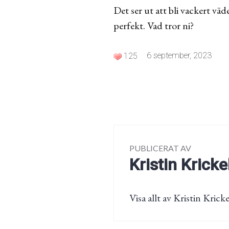
Det ser ut att bli vackert väd
perfekt. Vad tror ni?
6 september, 2023
125
PUBLICERAT AV
Kristin Kricke
Visa allt av Kristin Kricke