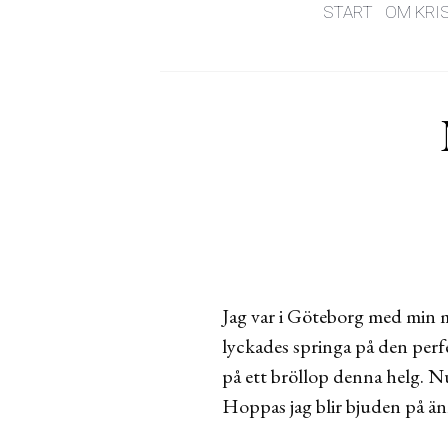
START
OM KRI
Jag var i Göteborg med min mi
lyckades springa på den perfe
på ett bröllop denna helg. N
Hoppas jag blir bjuden på än