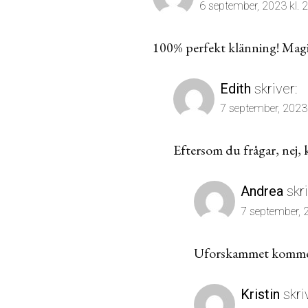
6 september, 2023 kl. 
100% perfekt klänning! Magis
Edith
skriver:
7 september, 2023 
Eftersom du frågar, nej,
Andrea
skri
7 september, 2
Uforskammet kommen
Kristin
skri