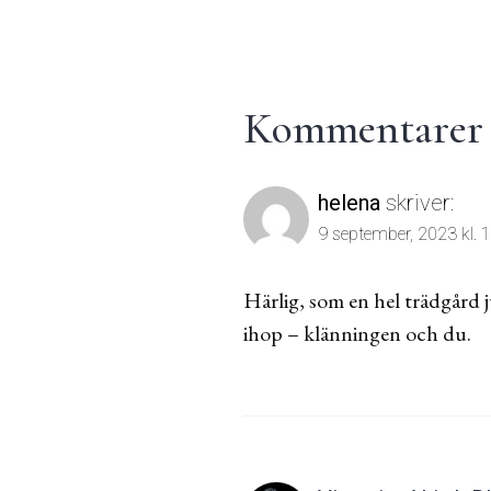
Kommentarer t
helena
skriver:
9 september, 2023 kl. 
Härlig, som en hel trädgård j
ihop – klänningen och du.