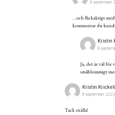
8 september, 2
…och flickaktigt med 
kommentar du kunde hå
Kristin 
8 septemb
Ja, det är väl för
småblommigt men 
Kristin Krickel
8 september, 2023 
Tack snälla!