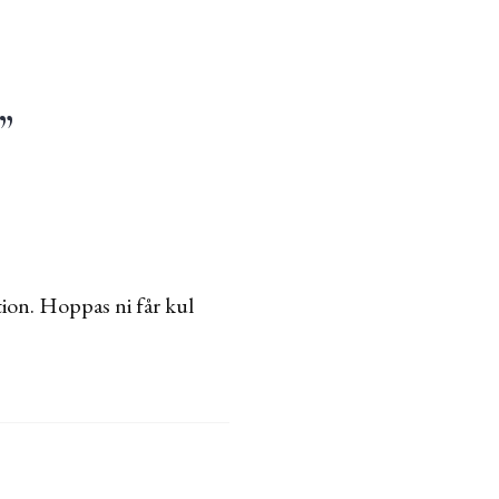
”
tion. Hoppas ni får kul