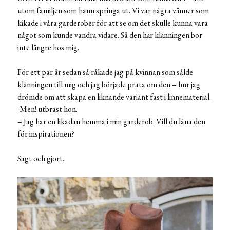
utom familjen som hann springa ut. Vi var några vänner som
kikade i våra garderober för att se om det skulle kunna vara
något som kunde vandra vidare. Så den här klänningen bor
inte längre hos mig.
För ett par år sedan så råkade jag på kvinnan som sålde
klänningen till mig och jag började prata om den – hur jag
drömde om att skapa en liknande variant fast i linnematerial.
-Men! utbrast hon.
– Jag har en likadan hemma i min garderob. Vill du låna den
för inspirationen?
Sagt och gjort.