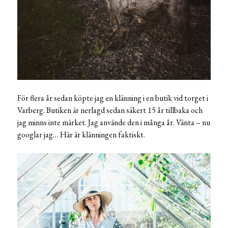
För flera år sedan köpte jag en klänning i en butik vid torget i
Varberg. Butiken är nerlagd sedan säkert 15 år tillbaka och
jag minns inte märket. Jag använde den i många år. Vänta – nu
googlar jag… Här är klänningen faktiskt.