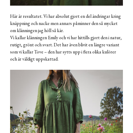
Här är resultatet. Vi har absolut gjort en del ändringar kring
knäppning och nacke men annars påminner den så mycket
om klänningen jag höll så kär.
Vi kallar klänningen Emily och vi har hittills gjort den i natur,
rutigt, grönt och svart. Det har även blivit en längre variant
som vi kallar Tove – den har sytts upp i flera olika kulörer
och är väldigt uppskattad.